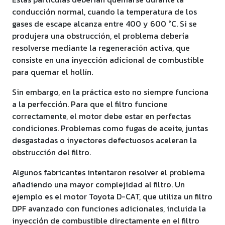
conducción normal, cuando la temperatura de los
gases de escape alcanza entre 400 y 600 °C. Si se
produjera una obstrucción, el problema debería
resolverse mediante la regeneración activa, que
consiste en una inyección adicional de combustible
para quemar el hollín.
Sin embargo, en la práctica esto no siempre funciona
a la perfección. Para que el filtro funcione
correctamente, el motor debe estar en perfectas
condiciones. Problemas como fugas de aceite, juntas
desgastadas o inyectores defectuosos aceleran la
obstrucción del filtro.
Algunos fabricantes intentaron resolver el problema
añadiendo una mayor complejidad al filtro. Un
ejemplo es el motor Toyota D-CAT, que utiliza un filtro
DPF avanzado con funciones adicionales, incluida la
inyección de combustible directamente en el filtro