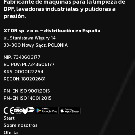
Fabricante de máquinas para la limpieza de
DPF, lavadoras industriales y pulidoras a
presión.
XTON sp. z o.o. – distribución en España
ul. Stanisława Wigury 14
33-300 Nowy Sącz, POLONIA
NIP: 7343606177
EU PDV: PL7343606177
KRS: 0000122264
REGON: 180202681
PN-EN ISO 9001:2015
PN-EN ISO 14001:2015
Start
Sobre nosotros
Oferta