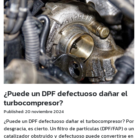
¿Puede un DPF defectuoso dañar el
turbocompresor?
Published: 20 noviembre 2024
¿Puede un DPF defectuoso dañar el turbocompresor? Por
desgracia, es cierto. Un filtro de partículas (DPF/FAP) o un
catalizador obstruido y defectuoso puede convertirse en