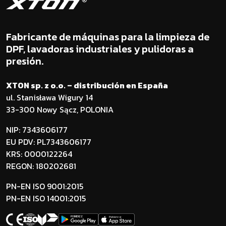
Fabricante de máquinas para la limpieza de
DPF, lavadoras industriales y pulidoras a
presión.
XTON sp. z o.o. – distribución en España
ul. Stanisława Wigury 14
33-300 Nowy Sącz, POLONIA
NIP: 7343606177
EU PDV: PL7343606177
KRS: 0000122264
REGON: 180202681
PN-EN ISO 9001:2015
PN-EN ISO 14001:2015