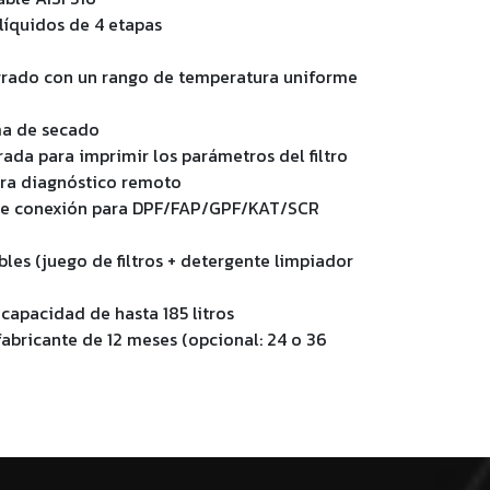
 líquidos de 4 etapas
grado con un rango de temperatura uniforme
ma de secado
ada para imprimir los parámetros del filtro
ara diagnóstico remoto
de conexión para DPF/FAP/GPF/KAT/SCR
bles (juego de filtros + detergente limpiador
capacidad de hasta 185 litros
abricante de 12 meses (opcional: 24 o 36