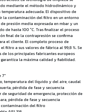
rrado mediante el método hidrodinámico y
a temperatura adecuada. El dispositivo de
 la contaminación del filtro en un entorno
 de presión media expresada en mbar y un
o de hasta 100 °C. Tras finalizar el proceso
ón final de la contrapresión se confirma
ra el cliente. El completo proceso de
l filtro a sus valores de fábrica al 99,8 %. Se
 de los principales fabricantes europeos
 garantiza la máxima calidad y fiabilidad.
e 7″
o, temperatura del líquido y del aire, caudal
puerta, pérdida de fase y secuencia
or de seguridad de emergencia, protección de
mara, pérdida de fase y secuencia
contaminación del filtro
ble AISI 316