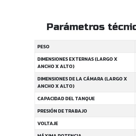
Parámetros técni
PESO
DIMENSIONES EXTERNAS (LARGO X
ANCHO X ALTO)
DIMENSIONES DE LA CÁMARA (LARGO X
ANCHO X ALTO)
CAPACIDAD DEL TANQUE
PRESIÓN DE TRABAJO
VOLTAJE
MÁXIMA POTENCIA