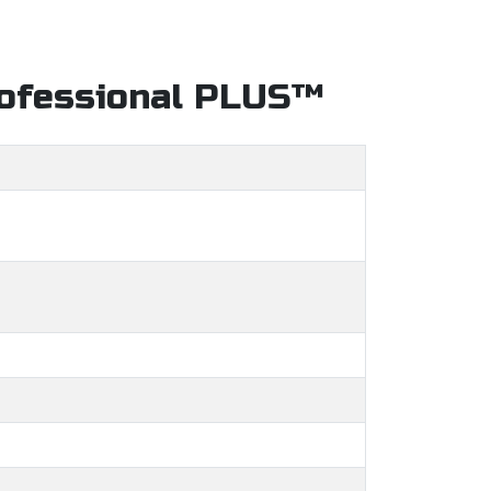
rofessional PLUS™