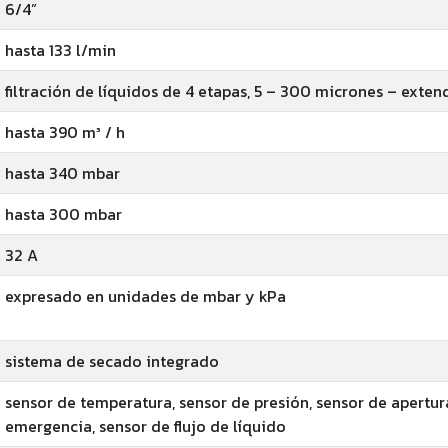
6/4”
hasta 133 l/min
filtración de líquidos de 4 etapas, 5 – 300 micrones – exten
hasta 390 m³ / h
hasta 340 mbar
hasta 300 mbar
32 A
expresado en unidades de mbar y kPa
sistema de secado integrado
sensor de temperatura, sensor de presión, sensor de apertur
emergencia, sensor de flujo de líquido