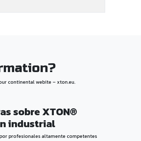
ormation?
 our continental webite – xton.eu.
ras sobre XTON®
 industrial
por profesionales altamente competentes