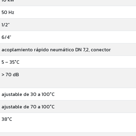
50 Hz
1/2”
6/4”
acoplamiento rápido neumático DN 7,2, conector
5 – 35°C
> 70 dB
ajustable de 30 a 100°C
ajustable de 70 a 100°C
38°C