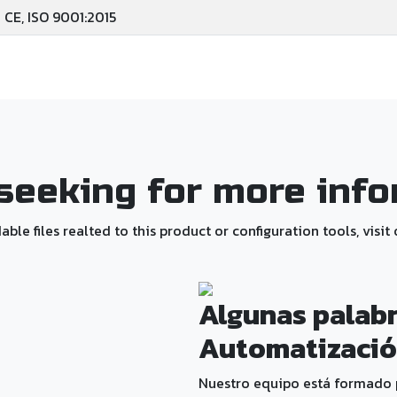
CE, ISO 9001:2015
seeking for more inf
e files realted to this product or configuration tools, visit
Algunas palab
Automatización
Nuestro equipo está formado 