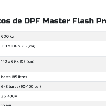
cos de DPF Master Flash P
600 kg
210 x 106 x 215 (cm)
140 x 69 x 107 (cm)
hasta 185 litros
6-8 bares (90-100 psi)
3 x 400V
10 kW