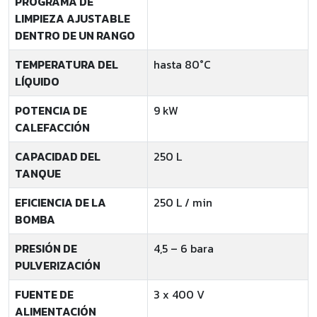
PROGRAMA DE
LIMPIEZA AJUSTABLE
DENTRO DE UN RANGO
TEMPERATURA DEL
hasta 80°C
LÍQUIDO
POTENCIA DE
9 kW
CALEFACCIÓN
CAPACIDAD DEL
250 L
TANQUE
EFICIENCIA DE LA
250 L / min
BOMBA
PRESIÓN DE
4,5 – 6 bara
PULVERIZACIÓN
FUENTE DE
3 x 400 V
ALIMENTACIÓN