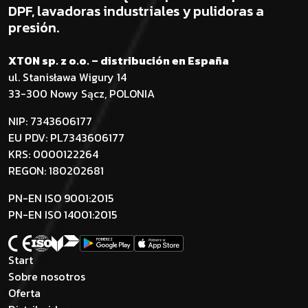
DPF, lavadoras industriales y pulidoras a
presión.
XTON sp. z o.o. – distribución en España
ul. Stanisława Wigury 14
33-300 Nowy Sącz, POLONIA
NIP: 7343606177
EU PDV: PL7343606177
KRS: 0000122264
REGON: 180202681
PN-EN ISO 9001:2015
PN-EN ISO 14001:2015
Start
Sobre nosotros
Oferta